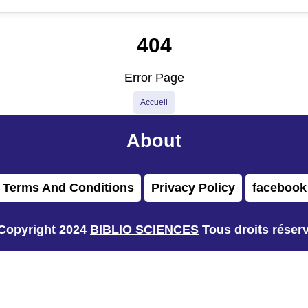
404
Error Page
Accueil
About
Terms And Conditions
Privacy Policy
facebook
Copyright 2024
BIBLIO SCIENCES
Tous droits réser