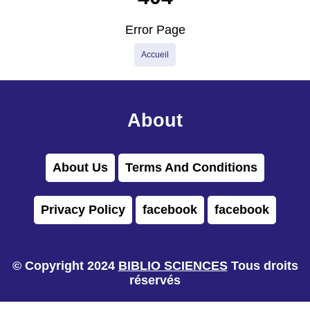
Error Page
Accueil
About
About Us
Terms And Conditions
Privacy Policy
facebook
facebook
© Copyright 2024
BIBLIO SCIENCES
Tous droits
réservés