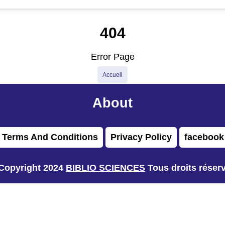
404
Error Page
Accueil
About
Terms And Conditions
Privacy Policy
facebook
Copyright 2024
BIBLIO SCIENCES
Tous droits réser