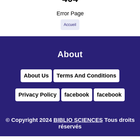
Error Page
Accueil
About
About Us
Terms And Conditions
Privacy Policy
facebook
facebook
© Copyright 2024
BIBLIO SCIENCES
Tous droits
réservés