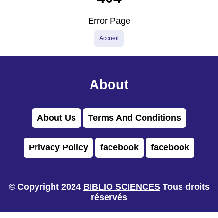
Error Page
Accueil
About
About Us
Terms And Conditions
Privacy Policy
facebook
facebook
© Copyright 2024
BIBLIO SCIENCES
Tous droits
réservés