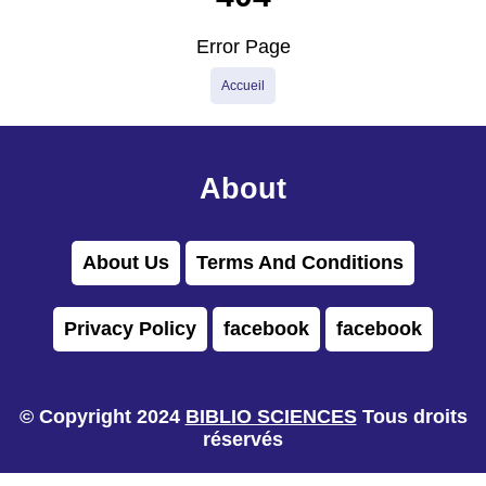
Error Page
Accueil
About
About Us
Terms And Conditions
Privacy Policy
facebook
facebook
© Copyright 2024
BIBLIO SCIENCES
Tous droits
réservés