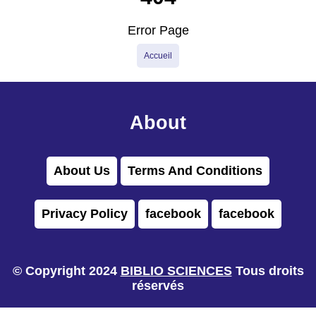
Error Page
Accueil
About
About Us
Terms And Conditions
Privacy Policy
facebook
facebook
© Copyright 2024
BIBLIO SCIENCES
Tous droits
réservés