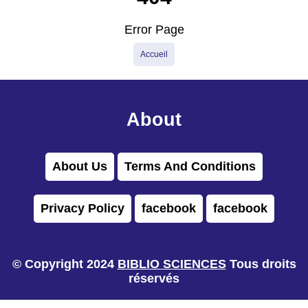
Error Page
Accueil
About
About Us
Terms And Conditions
Privacy Policy
facebook
facebook
© Copyright 2024
BIBLIO SCIENCES
Tous droits
réservés