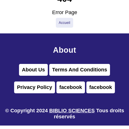
Error Page
Accueil
About
About Us
Terms And Conditions
Privacy Policy
facebook
facebook
© Copyright 2024
BIBLIO SCIENCES
Tous droits
réservés