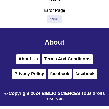
Error Page
Accueil
About
About Us
Terms And Conditions
Privacy Policy
facebook
facebook
© Copyright 2024
BIBLIO SCIENCES
Tous droits
réservés