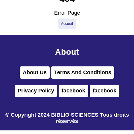
Error Page
Accueil
About
About Us
Terms And Conditions
Privacy Policy
facebook
facebook
© Copyright 2024
BIBLIO SCIENCES
Tous droits
réservés