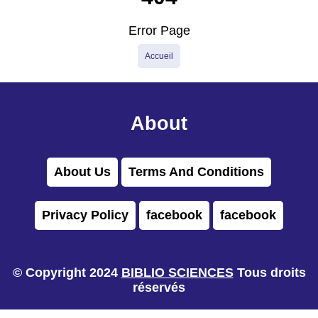
Error Page
Accueil
About
About Us
Terms And Conditions
Privacy Policy
facebook
facebook
© Copyright 2024
BIBLIO SCIENCES
Tous droits
réservés