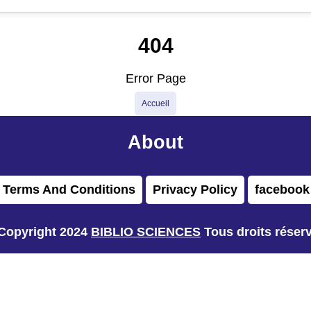
404
Error Page
Accueil
About
Terms And Conditions
Privacy Policy
facebook
Copyright 2024
BIBLIO SCIENCES
Tous droits réser