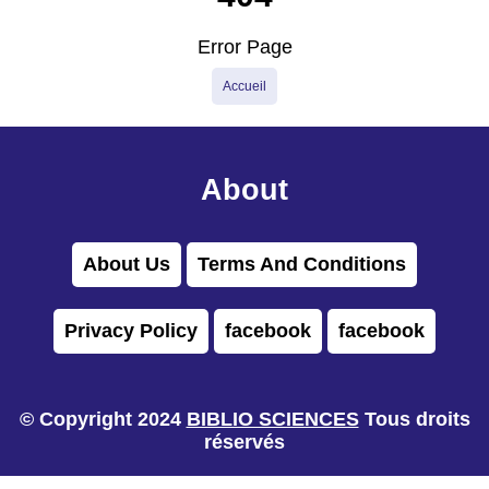
Error Page
Accueil
About
About Us
Terms And Conditions
Privacy Policy
facebook
facebook
© Copyright 2024
BIBLIO SCIENCES
Tous droits
réservés