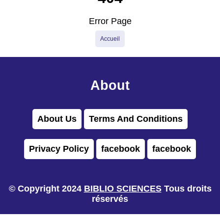
Error Page
Accueil
About
About Us
Terms And Conditions
Privacy Policy
facebook
facebook
© Copyright 2024
BIBLIO SCIENCES
Tous droits
réservés