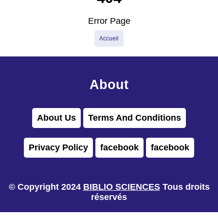
Error Page
Accueil
About
About Us
Terms And Conditions
Privacy Policy
facebook
facebook
© Copyright 2024
BIBLIO SCIENCES
Tous droits
réservés