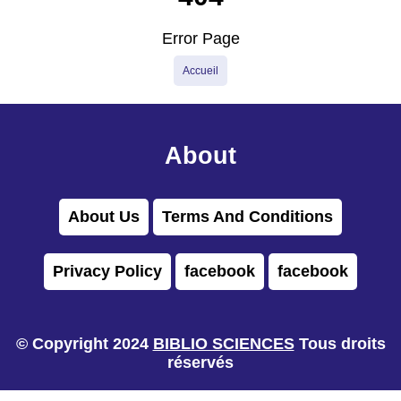
Error Page
Accueil
About
About Us
Terms And Conditions
Privacy Policy
facebook
facebook
© Copyright 2024
BIBLIO SCIENCES
Tous droits
réservés