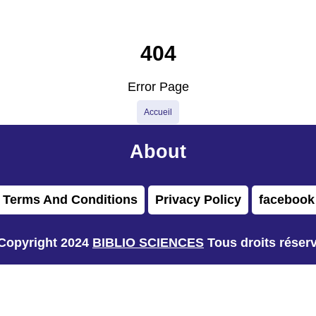
404
Error Page
Accueil
About
Terms And Conditions
Privacy Policy
facebook
Copyright 2024
BIBLIO SCIENCES
Tous droits réser