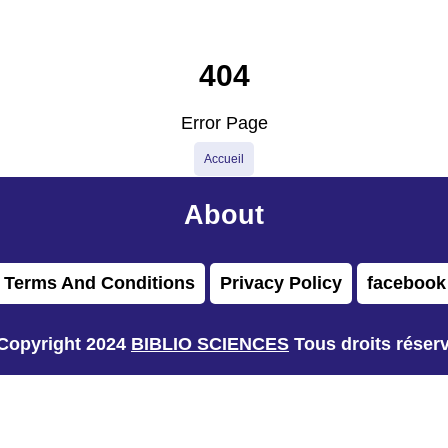
404
Error Page
Accueil
About
Terms And Conditions
Privacy Policy
facebook
Copyright 2024
BIBLIO SCIENCES
Tous droits réser