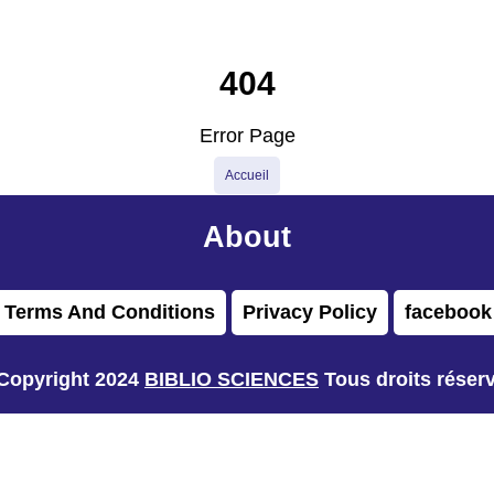
404
Error Page
Accueil
About
Terms And Conditions
Privacy Policy
facebook
Copyright 2024
BIBLIO SCIENCES
Tous droits réser