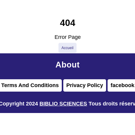
404
Error Page
Accueil
About
Terms And Conditions
Privacy Policy
facebook
Copyright 2024
BIBLIO SCIENCES
Tous droits réser