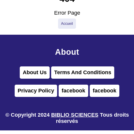
Error Page
Accueil
About
About Us
Terms And Conditions
Privacy Policy
facebook
facebook
© Copyright 2024
BIBLIO SCIENCES
Tous droits
réservés