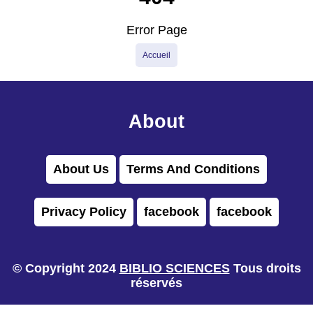
Error Page
Accueil
About
About Us
Terms And Conditions
Privacy Policy
facebook
facebook
© Copyright 2024
BIBLIO SCIENCES
Tous droits
réservés