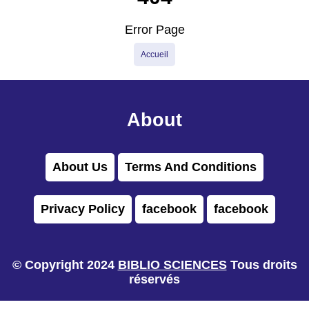
Error Page
Accueil
About
About Us
Terms And Conditions
Privacy Policy
facebook
facebook
© Copyright 2024
BIBLIO SCIENCES
Tous droits
réservés